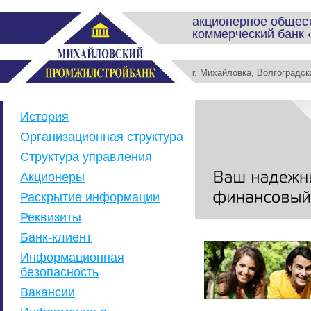
акционерное общес
коммерческий банк
г. Михайловка, Волгоградс
История
Организационная структура
Структура управления
Акционеры
Раскрытие информации
Реквизиты
Банк-клиент
Информационная
безопасность
Вакансии