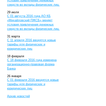
условия привлечения денежных
средств во вклады физических лиц.
29
июля
С 01 августа 2016 года АО КБ
«Михайловский ПЖСБ» меняет
условия привлечения денежных
средств во вклады физических лиц.
31
марта
С 11 апреля 2016 вводятся новые
тарифы для физических и
юридических лиц
18
февраля
С 18 февраля 2016 года изменена
организационно-правовая форма
Банка
26
января
С 01 февраля 2016 вводятся новые
тарифы для физических и
юридических лиц
Архив новостей