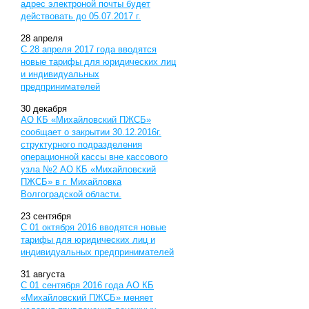
адрес электроной почты будет
действовать до 05.07.2017 г.
28
апреля
С 28 апреля 2017 года вводятся
новые тарифы для юридических лиц
и индивидуальных
предпринимателей
30
декабря
АО КБ «Михайловский ПЖСБ»
сообщает о закрытии 30.12.2016г.
структурного подразделения
операционной кассы вне кассового
узла №2 АО КБ «Михайловский
ПЖСБ» в г. Михайловка
Волгоградской области.
23
сентября
С 01 октября 2016 вводятся новые
тарифы для юридических лиц и
индивидуальных предпринимателей
31
августа
С 01 сентября 2016 года АО КБ
«Михайловский ПЖСБ» меняет