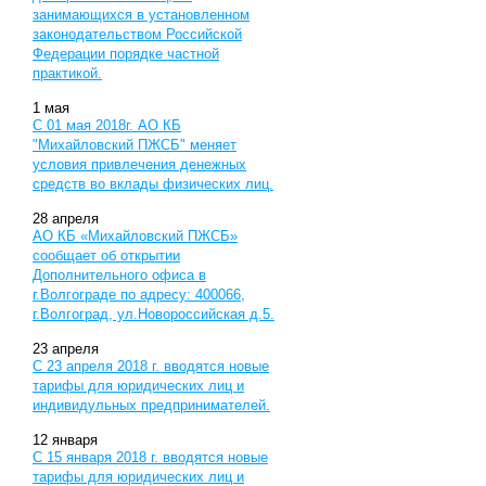
занимающихся в установленном
законодательством Российской
Федерации порядке частной
практикой.
1
мая
С 01 мая 2018г. АО КБ
"Михайловский ПЖСБ" меняет
условия привлечения денежных
средств во вклады физических лиц.
28
апреля
АО КБ «Михайловский ПЖСБ»
сообщает об открытии
Дополнительного офиса в
г.Волгограде по адресу: 400066,
г.Волгоград, ул.Новороссийская д.5.
23
апреля
С 23 апреля 2018 г. вводятся новые
тарифы для юридических лиц и
индивидульных предпринимателей.
12
января
С 15 января 2018 г. вводятся новые
тарифы для юридических лиц и