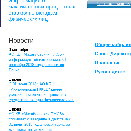
Информация о
Частным клиентам
максимальных процентных
ставках по вкладам
физических лиц
Новости
Общее собрани
3
сентября
Совет Директо
АО КБ «Михайловский ПЖСБ»
информирует об изменении с 04
Правление
сентября 2018 года реквизитов
Банка.
Руководство
1
июня
С 01 июня 2018г. АО КБ
"Михайловский ПЖСБ" меняет
условия привлечения денежных
средств во вклады физических лиц.
1
июня
АО КБ «Михайловский ПЖСБ»
сообщает о введение в действие с
01 июня 2018 года новых тарифов
для физических лиц, не