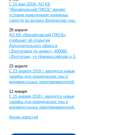
С 01 мая 2018г. АО КБ
"Михайловский ПЖСБ" меняет
условия привлечения денежных
средств во вклады физических лиц.
28
апреля
АО КБ «Михайловский ПЖСБ»
сообщает об открытии
Дополнительного офиса в
г.Волгограде по адресу: 400066,
г.Волгоград, ул.Новороссийская д.5.
23
апреля
С 23 апреля 2018 г. вводятся новые
тарифы для юридических лиц и
индивидульных предпринимателей.
12
января
С 15 января 2018 г. вводятся новые
тарифы для юридических лиц и
индивидульных предпринимателей.
Архив новостей