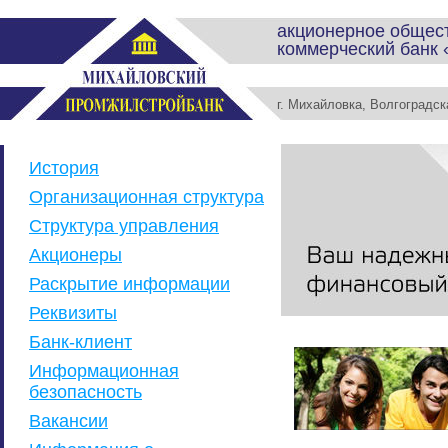
акционерное общес
коммерческий банк
г. Михайловка, Волгоградс
История
Организационная структура
Структура управления
Акционеры
Раскрытие информации
Реквизиты
Банк-клиент
Информационная
безопасность
Вакансии