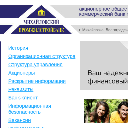
акционерное общес
коммерческий банк
г. Михайловка, Волгоградс
История
Организационная структура
Структура управления
Акционеры
Раскрытие информации
Реквизиты
Банк-клиент
Информационная
безопасность
Вакансии