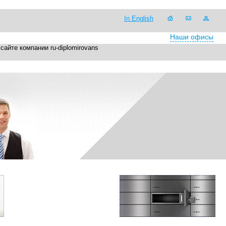
In English
Наши офисы
сайте компании ru-diplomirovans