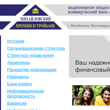
акционерное общес
коммерческий банк
г. Михайловка, Волгоградс
История
Организационная структура
Структура управления
Акционеры
Раскрытие информации
Реквизиты
Банк-клиент
Информационная
безопасность
Вакансии