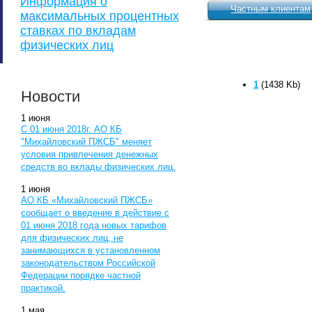
Информация о
Частным клиентам
максимальных процентных
ставках по вкладам
физических лиц
1
(1438 Kb)
Новости
1
июня
С 01 июня 2018г. АО КБ
"Михайловский ПЖСБ" меняет
условия привлечения денежных
средств во вклады физических лиц.
1
июня
АО КБ «Михайловский ПЖСБ»
сообщает о введение в действие с
01 июня 2018 года новых тарифов
для физических лиц, не
занимающихся в установленном
законодательством Российской
Федерации порядке частной
практикой.
1
мая