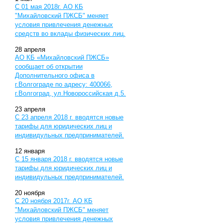
С 01 мая 2018г. АО КБ
"Михайловский ПЖСБ" меняет
условия привлечения денежных
средств во вклады физических лиц.
28
апреля
АО КБ «Михайловский ПЖСБ»
сообщает об открытии
Дополнительного офиса в
г.Волгограде по адресу: 400066,
г.Волгоград, ул.Новороссийская д.5.
23
апреля
С 23 апреля 2018 г. вводятся новые
тарифы для юридических лиц и
индивидульных предпринимателей.
12
января
С 15 января 2018 г. вводятся новые
тарифы для юридических лиц и
индивидульных предпринимателей.
20
ноября
С 20 ноября 2017г. АО КБ
"Михайловский ПЖСБ" меняет
условия привлечения денежных