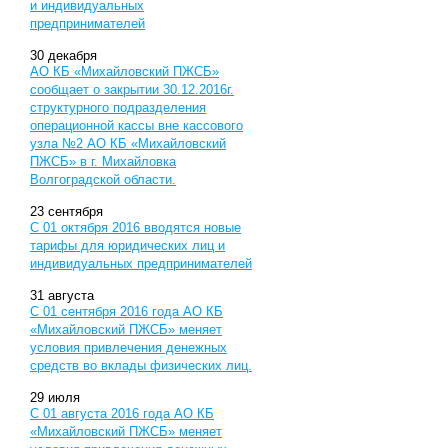
и индивидуальных
предпринимателей
30
декабря
АО КБ «Михайловский ПЖСБ»
сообщает о закрытии 30.12.2016г.
структурного подразделения
операционной кассы вне кассового
узла №2 АО КБ «Михайловский
ПЖСБ» в г. Михайловка
Волгоградской области.
23
сентября
С 01 октября 2016 вводятся новые
тарифы для юридических лиц и
индивидуальных предпринимателей
31
августа
С 01 сентября 2016 года АО КБ
«Михайловский ПЖСБ» меняет
условия привлечения денежных
средств во вклады физических лиц.
29
июля
С 01 августа 2016 года АО КБ
«Михайловский ПЖСБ» меняет